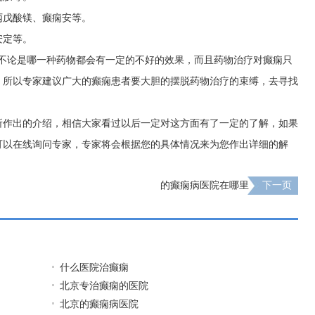
丙戊酸镁、癫痫安等。
安定等。
：不论是哪一种药物都会有一定的不好的效果，而且药物治疗对癫痫只
。所以专家建议广大的癫痫患者要大胆的摆脱药物治疗的束缚，去寻找
所作出的介绍，相信大家看过以后一定对这方面有了一定的了解，如果
可以在线询问专家，专家将会根据您的具体情况来为您作出详细的解
的癫痫病医院在哪里
下一页
什么医院治癫痫
北京专治癫痫的医院
北京的癫痫病医院