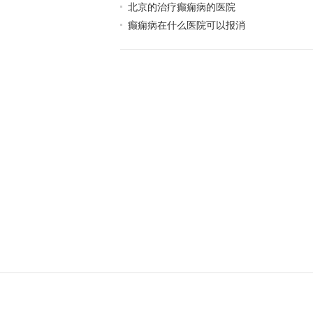
北京的治疗癫痫病的医院
癫痫病在什么医院可以报消