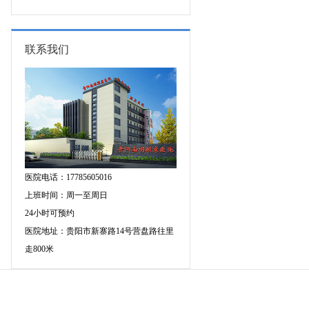
图异常原因是什么?
联系我们
医院电话：17785605016
上班时间：周一至周日
24小时可预约
医院地址：贵阳市新寨路14号营盘路往里
走800米