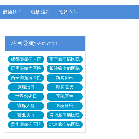
健康讲堂
就诊流程
预约医生
栏目导航
NAVIGATION
成都癫痫病医院
南宁癫痫病医院
昆明癫痫病医院
长沙癫痫病医院
西安癫痫病医院
新闻资讯
癫痫治疗
癫痫症状
世界癫痫日
医院医生
癫痫人群
医院环境
营业执照
贵阳癫痫病医院
贵州癫痫病医院
北京癫痫病医院