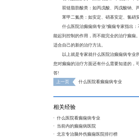
双链脂肪酸类：如丙戊酸、丙戊酸钠、
苯甲二氮类：如安定、硝基安定、氯硝
什么医院治癫痫病专业?癫痫专家指出
能起到控制的作用，而不能完全的治疗癫痫
适合自己的新的治疗方法。
以上就是专家就什么医院治癫痫病专业
您对癫痫的治疗方面还有什么需要知道的，
答!
上一页
什么医院看癫痫病专业
相关经验
什么医院看癫痫病专业
当前内的癫痫病医院
北京专治脑外伤癫痫医院排行榜