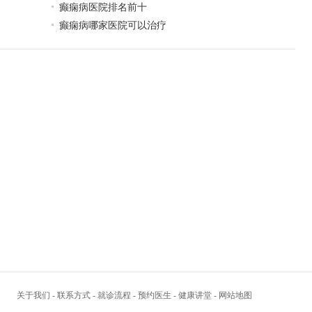
癫痫病医院排名前十
癫痫病哪家医院可以治疗
关于我们
-
联系方式
-
就诊流程
-
预约医生
-
健康讲堂
-
网站地图