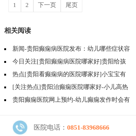
1
2
下一页
尾页
相关阅读
新闻-贵阳癫痫病医院发布：幼儿哪些症状容
易被误认为是癫痫？
今日关注[贵阳癫痫病医院哪家好]贵阳给孩
子看羊癫疯病去哪家医院好？
热点[贵阳看癫痫病的医院哪家好]小宝宝有
癫痫会出现哪些症状？
[关注热点]贵阳治癫痫医院哪家好-小儿高热
惊厥会导致癫痫吗？
贵阳癫痫医院网上预约-幼儿癫痫发作时会有
什么表现呢？
医院电话：
0851-83968666