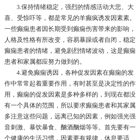
3.保持情绪稳定，强烈的情感活动大悲、大
喜、受惊吓等，都是常见的羊癫疯诱发因素素。
一些癫痫患者因长期受到癫痫伤害带来的影响，
人格及性格有所改变，容易暴躁或者自闭，稳定
癫痫患者的情绪，避免剧烈情绪波动，这是癫痫
患者和家属都应努力做到的。
4.避免癫痫诱因，各种促发因素在癫痫的发
作中常常起着重要作用，有时甚至是决定性的作
用，癫痫的促发因素是多种多样的，到现在都没
有一个具体的范围，所以要求癫痫患者和其家属
多注意这些问题，远离已知的因素，例如强光强
音刺激、暴饮暴食、酗酒酗烟等等。首先要有一
个健康的生活习惯，因素要有规律，休息要适