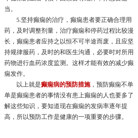
当。
5.坚持癫痫的治疗，癫痫患者要正确合理用
药，及时调整剂量，治疗癫痫和停药过程比较漫
长，癫痫患者应持之以恒不可半途而废，且应坚
持规律服药，及时的和医生沟通，必要时对所用
药物进行血药浓度监测。这样才能有效的减少癫
痫发作。
以上就是
癫痫病的预防措施
，预防癫痫不单
单是癫痫患者的事情没有患上癫痫的人也要多了
解这些知识，要知道现在癫痫的发病率逐年提
高，所以预防工作是健康的一项重要的步骤。