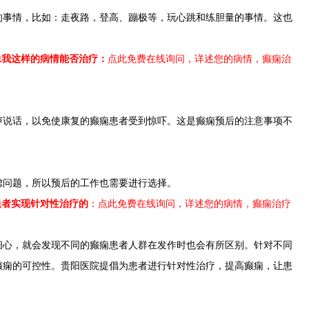
的事情，比如：走夜路，登高、蹦极等，玩心跳和练胆量的事情。这也
像我这样的病情能否治疗：
点此免费在线询问，详述您的病情，癫痫治
声说话，以免使康复的癫痫患者受到惊吓。这是癫痫预后的注意事项不
虑问题，所以预后的工作也需要进行选择。
患者实现针对性治疗的
：点此免费在线询问，详述您的病情，癫痫治疗
细心，就会发现不同的癫痫患者人群在发作时也会有所区别。针对不同
癫痫的可控性。贵阳医院提倡为患者进行针对性治疗，提高癫痫，让患