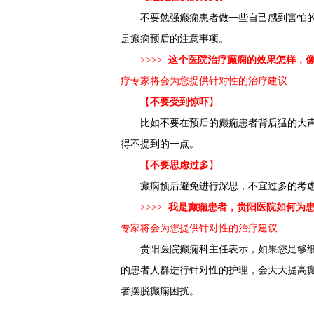
不要勉强癫痫患者做一些自己感到害怕
是癫痫预后的注意事项。
>>>>
这个医院治疗癫痫的效果怎样，
疗专家将会为您提供针对性的治疗建议
【
不要受到惊吓
】
比如不要在预后的癫痫患者背后猛的大
得不提到的一点。
【
不要思虑过多
】
癫痫预后避免进行深思，不宜过多的考
>>>>
我是癫痫患者，贵阳医院如何为
专家将会为您提供针对性的治疗建议
贵阳医院癫痫科主任表示，如果您足够
的患者人群进行针对性的护理，会大大提高
者摆脱癫痫困扰。