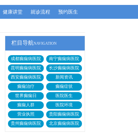
健康讲堂
就诊流程
预约医生
栏目导航
NAVIGATION
成都癫痫病医院
南宁癫痫病医院
昆明癫痫病医院
长沙癫痫病医院
西安癫痫病医院
新闻资讯
癫痫治疗
癫痫症状
世界癫痫日
医院医生
癫痫人群
医院环境
营业执照
贵阳癫痫病医院
贵州癫痫病医院
北京癫痫病医院