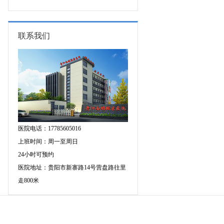
图异常原因是什么?
联系我们
医院电话：17785605016
上班时间：周一至周日
24小时可预约
医院地址：贵阳市新寨路14号营盘路往里
走800米