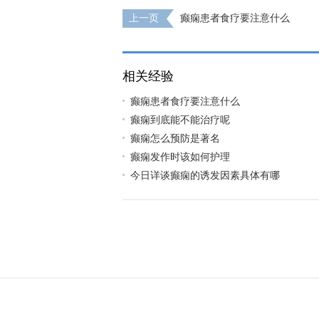
上一页
癫痫患者食疗要注意什么
相关经验
癫痫患者食疗要注意什么
癫痫到底能不能治疗呢
癫痫怎么预防是著名
癫痫发作时该如何护理
今日详谈癫痫的诱发因素具体有哪