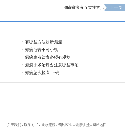
预防癫痫有五大注意点
下一页
有哪些方法诊断癫痫
癫痫危害不可小视
癫痫患者饮食必须有规划
癫痫手术治疗要注意哪些事项
癫痫怎么检查 正确
关于我们
-
联系方式
-
就诊流程
-
预约医生
-
健康讲堂
-
网站地图