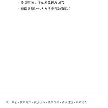
预防癫痫，注意避免诱发因素
癫痫病预防七大方法您都知道吗？
关于我们
-
联系方式
-
就诊流程
-
预约医生
-
健康讲堂
-
网站地图