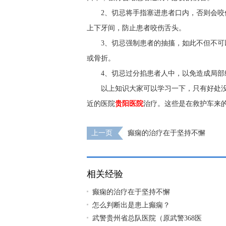
2、切忌将手指塞进患者口内，否则会
上下牙间，防止患者咬伤舌头。
3、切忌强制患者的抽搐，如此不但不
或骨折。
4、切忌过分掐患者人中，以免造成局部
以上知识大家可以学习一下，只有好处
近的医院
贵阳医院
治疗。这些是在救护车来
上一页
癫痫的治疗在于坚持不懈
相关经验
癫痫的治疗在于坚持不懈
怎么判断出是患上癫痫？
武警贵州省总队医院（原武警368医