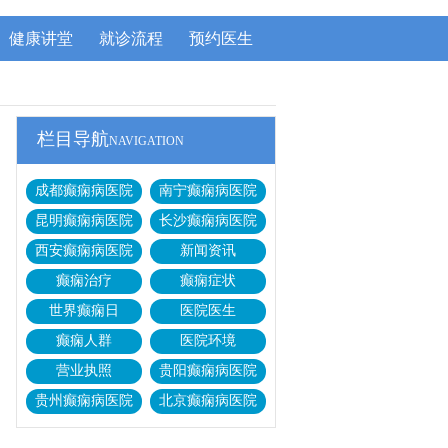
健康讲堂
就诊流程
预约医生
栏目导航
NAVIGATION
成都癫痫病医院
南宁癫痫病医院
昆明癫痫病医院
长沙癫痫病医院
西安癫痫病医院
新闻资讯
癫痫治疗
癫痫症状
世界癫痫日
医院医生
癫痫人群
医院环境
营业执照
贵阳癫痫病医院
贵州癫痫病医院
北京癫痫病医院