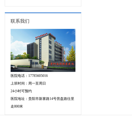
图异常原因是什么?
联系我们
医院电话：17785605016
上班时间：周一至周日
24小时可预约
医院地址：贵阳市新寨路14号营盘路往里
走800米