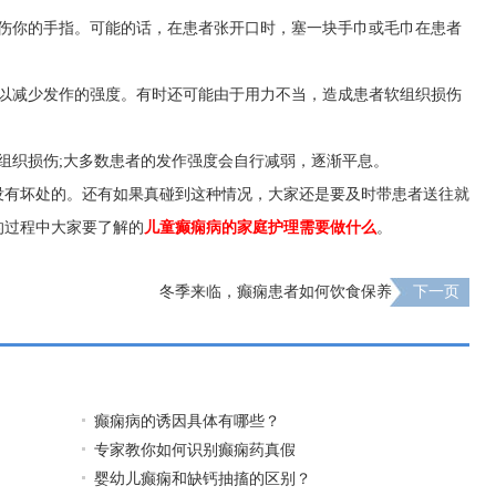
咬伤你的手指。可能的话，在患者张开口时，塞一块手巾或毛巾在患者
可以减少发作的强度。有时还可能由于用力不当，造成患者软组织损伤
组织损伤;大多数患者的发作强度会自行减弱，逐渐平息。
没有坏处的。还有如果真碰到这种情况，大家还是要及时带患者送往就
的过程中大家要了解的
儿童癫痫病的家庭护理需要做什么
。
冬季来临，癫痫患者如何饮食保养
下一页
癫痫病的诱因具体有哪些？
专家教你如何识别癫痫药真假
婴幼儿癫痫和缺钙抽搐的区别？