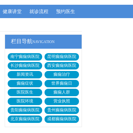
健康讲堂
就诊流程
预约医生
栏目导航
NAVIGATION
南宁癫痫病医院
昆明癫痫病医院
长沙癫痫病医院
西安癫痫病医院
新闻资讯
癫痫治疗
癫痫症状
世界癫痫日
医院医生
癫痫人群
医院环境
营业执照
贵阳癫痫病医院
贵州癫痫病医院
北京癫痫病医院
成都癫痫病医院