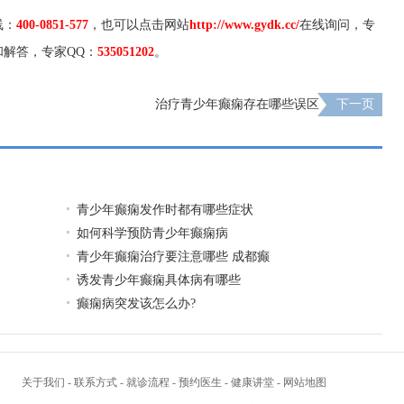
线：
400-0851-577
，也可以点击网站
http://www.gydk.cc/
在线询问，专
解答，专家QQ：
535051202
。
治疗青少年癫痫存在哪些误区
下一页
青少年癫痫发作时都有哪些症状
如何科学预防青少年癫痫病
青少年癫痫治疗要注意哪些 成都癫
诱发青少年癫痫具体病有哪些
癫痫病突发该怎么办?
关于我们
-
联系方式
-
就诊流程
-
预约医生
-
健康讲堂
-
网站地图