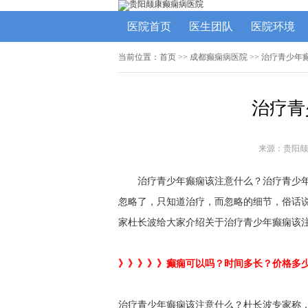
医院首页
医生团队
医院环境
当前位置：
首页
>>
成都癫痫病医院
>> 治疗青少年
治疗青
来源：贵阳颠
治疗青少年癫痫该注意什么？治疗青少
忽略了，只知道治疗，而忽略的细节，俗话
家杜长波给大家介绍关于治疗青少年癫痫该
》》》》》癫痫可以吗？时间多长？价格多
治疗青少年癫痫该注意什么？杜长波专家称