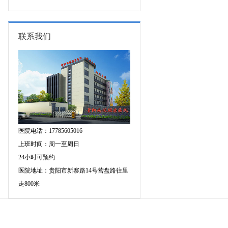
图异常原因是什么?
联系我们
医院电话：17785605016
上班时间：周一至周日
24小时可预约
医院地址：贵阳市新寨路14号营盘路往里
走800米