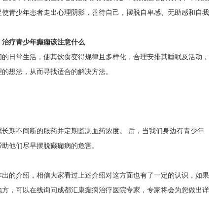
促使青少年患者走出心理阴影，善待自己，摆脱自卑感、无助感和自我
治疗青少年癫痫该注意什么
们的日常生活，使其饮食变得规律且多样化，合理安排其睡眠及活动，
理的想法，从而寻找适合的解决方法。
》
长期不间断的服药并定期监测血药浓度。 后，当我们身边有青少年
帮助他们尽早摆脱癫痫病的危害。
作出的介绍，相信大家看过上述介绍对这方面也有了一定的认识，如果
地方，可以在线询问成都汇康癫痫治疗医院专家，专家将会为您做出详