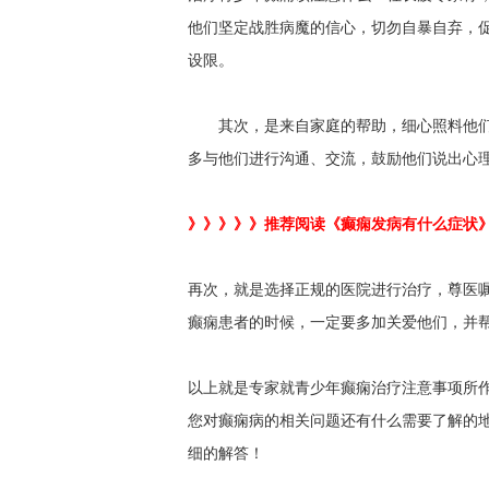
他们坚定战胜病魔的信心，切勿自暴自弃，
设限。
其次，是来自家庭的帮助，细心照料他
多与他们进行沟通、交流，鼓励他们说出心
》》》》》推荐阅读《癫痫发病有什么症状
再次，就是选择正规的医院进行治疗，尊医嘱
癫痫患者的时候，一定要多加关爱他们，并
以上就是专家就青少年癫痫治疗注意事项所
您对癫痫病的相关问题还有什么需要了解的
细的解答！