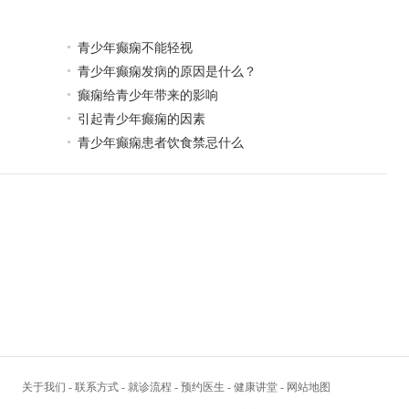
青少年癫痫不能轻视
青少年癫痫发病的原因是什么？
癫痫给青少年带来的影响
引起青少年癫痫的因素
青少年癫痫患者饮食禁忌什么
关于我们
-
联系方式
-
就诊流程
-
预约医生
-
健康讲堂
-
网站地图