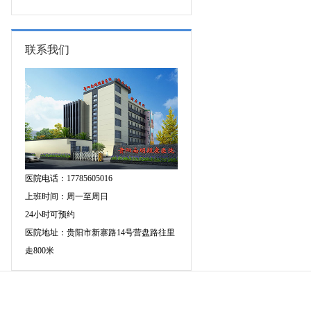
图异常原因是什么?
联系我们
医院电话：17785605016
上班时间：周一至周日
24小时可预约
医院地址：贵阳市新寨路14号营盘路往里
走800米