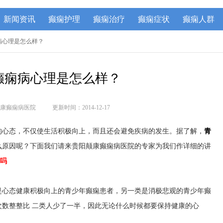
新闻资讯
癫痫护理
癫痫治疗
癫痫症状
癫痫人群
病心理是怎么样？
癫痫病心理是怎么样？
康癫痫病医院
更新时间：2014-12-17
的心态，不仅使生活积极向上，而且还会避免疾病的发生。据了解，
青
么原因呢？下面我们请来贵阳颠康癫痫病医院的专家为我们作详细的讲
吗
是心态健康积极向上的青少年癫痫患者，另一类是消极悲观的青少年癫
数整整比 二类人少了一半，因此无论什么时候都要保持健康的心