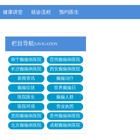
健康讲堂
就诊流程
预约医生
栏目导航
NAVIGATION
南宁癫痫病医院
昆明癫痫病医院
长沙癫痫病医院
西安癫痫病医院
新闻资讯
癫痫治疗
癫痫症状
世界癫痫日
医院医生
癫痫人群
医院环境
营业执照
贵阳癫痫病医院
贵州癫痫病医院
北京癫痫病医院
成都癫痫病医院