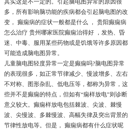
其实这是不一定的。引起脑电图异常的原因很
多，所有影响脑功能的疾病都会引起脑电图的改
变，
癫痫病的症状一般都是什么
， 贵阳癫痫病
怎么治疗
贵州哪家医院癫痫治得好
，发热、昏
迷、中毒、服用某些药物或是饥饿等许多原因都
可能造成脑电图异常。
儿童脑电图轻度异常一定是癫痫吗?脑电图异常
的表现很多，如正常节律减少、慢波增多、左右
不对称、图形杂乱、低电压等，都称为异常，这
些并不是癫痫的特点，但如有“痫样放电”则诊断
意义较大。癫痫样放电包括棘波、尖波、棘慢
波、尖慢波、多棘慢波、高幅失律及突出背景的
节律性放电等。但是，
癫痫病都有什么症状呢