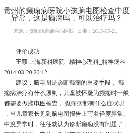
贵州的癫痫病医院小孩脑电图检查中度
异常，这是癫痫吗，可以治疗吗？
来源：贵阳颠康癫痫病医院
日期：2015-05-21
评价成功
王颖 上海新科
医院
精神心理科_精神病科
2014-03-20 20:12
建议：
脑电图是诊断
癫痫
的重要手段，
癫
痫病治疗有什么原则
，儿童被怀疑为
癫痫
时一般
都需要做脑电图检查，
癫痫病都有什么症状呢
，当儿童家长见到脑电图报告上写着轻度异常、
中度异常时，往往就认为诊断癫痫没有问题了，