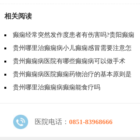
在农村合作医疗报销吗？
相关阅读
癫痫经常突然发作度患者有伤害吗?贵阳癫痫
病医院专家解答
贵州哪里治癫痫病小儿癫痫感冒需要注意怎
么用药
贵州癫痫病医院有哪些癫痫病可以做手术
吗？风险大吗？
贵州癫痫病医院癫痫药物治疗的基本原则是
什么？
贵州哪里治癫痫病癫痫能食疗吗
医院电话：
0851-83968666