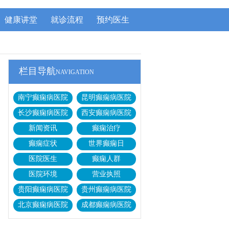
健康讲堂
就诊流程
预约医生
栏目导航
NAVIGATION
南宁癫痫病医院
昆明癫痫病医院
长沙癫痫病医院
西安癫痫病医院
新闻资讯
癫痫治疗
癫痫症状
世界癫痫日
医院医生
癫痫人群
医院环境
营业执照
贵阳癫痫病医院
贵州癫痫病医院
北京癫痫病医院
成都癫痫病医院