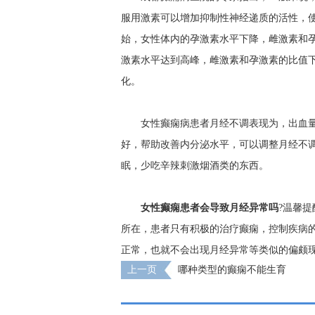
服用激素可以增加抑制性神经递质的活性，
始，女性体内的孕激素水平下降，雌激素和孕
激素水平达到高峰，雌激素和孕激素的比值
化。
女性癫痫病患者月经不调表现为，出血
好，帮助改善内分泌水平，可以调整月经不
眠，少吃辛辣刺激烟酒类的东西。
女性癫痫患者会导致月经异常吗
?温馨
所在，患者只有积极的治疗癫痫，控制疾病
正常，也就不会出现月经异常等类似的偏颇
上一页
哪种类型的癫痫不能生育