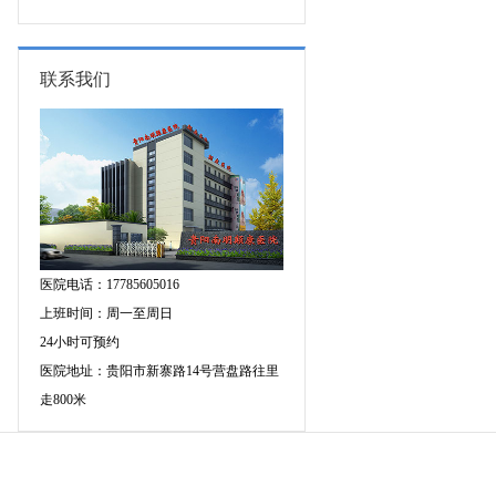
图异常原因是什么?
联系我们
医院电话：17785605016
上班时间：周一至周日
24小时可预约
医院地址：贵阳市新寨路14号营盘路往里
走800米