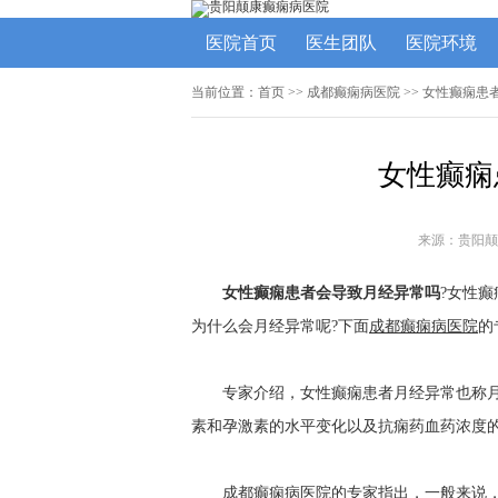
医院首页
医生团队
医院环境
当前位置：
首页
>>
成都癫痫病医院
>> 女性癫痫
女性癫痫
来源：贵阳颠
女性癫痫患者会导致月经异常吗
?女性
为什么会月经异常呢?下面
成都癫痫病医院
的
专家介绍，女性癫痫患者月经异常也称
素和孕激素的水平变化以及抗痫药血药浓度
成都癫痫病医院的专家指出，一般来说