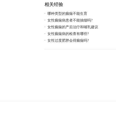
相关经验
哪种类型的癫痫不能生育
女性癫痫病患者不能抽烟吗?
女性癫痫的产后治疗和哺乳建议
女性癫痫病的检查有哪些?
女性过度肥胖会得癫痫吗?