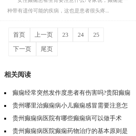
女性癫痫患者生育要注意什么?专家说，癫痫是一
种带有遗传可能的疾病，这也是患者很头疼...
首页
上一页
23
24
25
下一页
尾页
相关阅读
癫痫经常突然发作度患者有伤害吗?贵阳癫痫
病医院专家解答
贵州哪里治癫痫病小儿癫痫感冒需要注意怎
么用药
贵州癫痫病医院有哪些癫痫病可以做手术
吗？风险大吗？
贵州癫痫病医院癫痫药物治疗的基本原则是