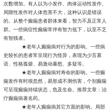
次数增加。有人以为小发作、肉体运动性发作、
局限性发作对人体危害不大，这种认识是错误
的。从整个癫痫患者群体来看，智力不及正常人
群。一些病症性癫痫常伴有智力低下，以至不乏
有智残者。
★老年人癫痫病对行为的影响。一些病
史较长的患者常呈现行为怪异，表现为少言寡
语、性格孤僻、易激动暴怒、多疑等。
★老年人癫痫病对寿命的影响。一些癫
痫发作有时很忽然，易形成不测伤害，个别癫痫
可呈现癫痫持续状态，危及生命。推荐文章：治
疗癫痫病著名药。
★老年人癫痫病其它方面的影响。局部