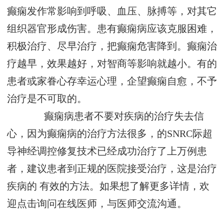
癫痫发作常影响到呼吸、血压、脉搏等，对其它
组织器官形成伤害。患有癫痫病应该克服困难，
积极治疗、尽早治疗，把癫痫危害降到。癫痫治
疗越早，效果越好，对智商等影响就越小。有的
患者或家眷心存幸运心理，企望癫痫自愈，不予
治疗是不可取的。
癫痫病患者不要对疾病的治疗失去信
心，因为癫痫病的治疗方法很多，
的SNRC际超
导神经调控修复技术已经成功治疗了上万例患
者，建议患者到正规的医院接受治疗，这是治疗
疾病的 有效的方法。如果想了解更多详情，欢
迎点击询问在线医师，与医师交流沟通。