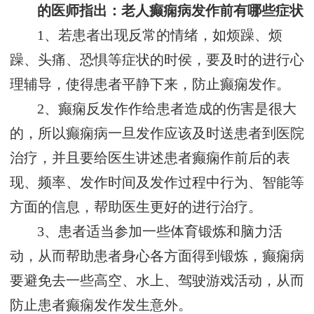
的医师指出：老人癫痫病发作前有哪些症状
1、若患者出现反常的情绪，如烦躁、烦
躁、头痛、恐惧等症状的时侯，要及时的进行心
理辅导，使得患者平静下来，防止癫痫发作。
2、癫痫反发作作给患者造成的伤害是很大
的，所以癫痫病一旦发作应该及时送患者到医院
治疗，并且要给医生讲述患者癫痫作前后的表
现、频率、发作时间及发作过程中行为、智能等
方面的信息，帮助医生更好的进行治疗。
3、患者适当参加一些体育锻炼和脑力活
动，从而帮助患者身心各方面得到锻炼，癫痫病
要避免去一些高空、水上、驾驶游戏活动，从而
防止患者癫痫发作发生意外。