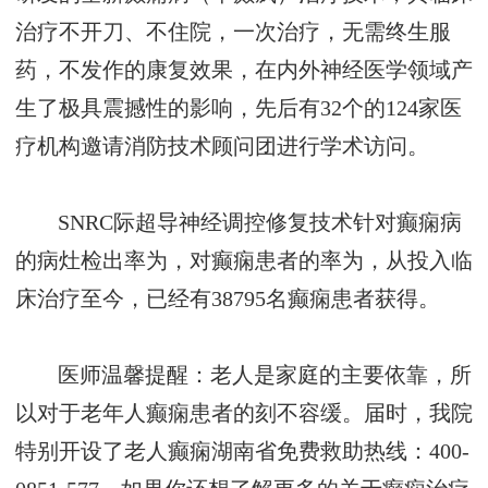
治疗不开刀、不住院，一次治疗，无需终生服
药，不发作的康复效果，在内外神经医学领域产
生了极具震撼性的影响，先后有32个的124家医
疗机构邀请消防技术顾问团进行学术访问。
SNRC际超导神经调控修复技术针对癫痫病
的病灶检出率为，对癫痫患者的率为，从投入临
床治疗至今，已经有38795名癫痫患者获得。
医师温馨提醒：老人是家庭的主要依靠，所
以对于老年人癫痫患者的刻不容缓。届时，我院
特别开设了老人癫痫湖南省免费救助热线：400-