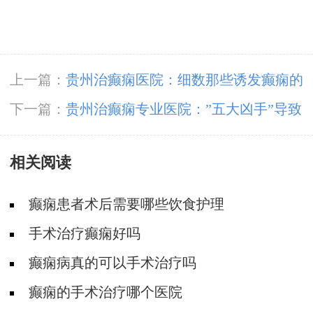
上一篇：
贵州治癫痫医院：细数那些诱发癫痫的
因素
下一篇：
贵州治癫痫专业医院：”五大凶手”导致
额叶癫痫
相关阅读
癫痫患者术后需要哪些饮食护理
手术治疗癫痫好吗
癫痫病真的可以手术治疗吗
癫痫的手术治疗哪个医院