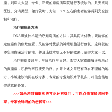
痫，则应去大型、专业、正规的癫痫病医院进行系统诊治。只要找对
医院、分清类型、治疗及时，方法，
80%
左右的患者能够得到完全控
制和治疗。
治疗癫痫新方法
DNA
磁波技术是治疗癫痫病的方法，其具两大优势，既能够的
定位癫痫的病灶位置，又能够对受损的神经细胞进行修复。这样就能
够实现癫痫治疗的性。并且该技术啥无不好的效果，值得大家一试。
治疗癫痫要趁早，早日治疗早日好。希望大家都能够正视自己
的癫痫病，积极到医院接受治疗。如果上述文章还有存在不理解的地
方，小编建议询问在线专家，专家的专业知识水平扎实，相信定能给
你满意的答复。
>>>
如果您对癫痫相关常识还有疑问，可以点击在线询问专
家，专家会详细的为您解答
<<<