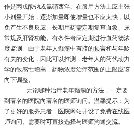
作是丙戊酸钠或氯硝西泮。在服用方法上应主张
小剂量开始，逐渐加量即使增量也不应太快，以
免产生不良反应。长期用药需定期复查血象、尿
常规及肝肾功能。有条件者应定期进行血药物浓
度监测。由于老年人癫痫中有脑的损害和与年龄
有关的变化，因此可以推测，老年人的药代动力
学的敏感性增高，药物浓度治疗范围的上限应该
向下调整。
无论哪种治疗老年癫痫的方法，一定要
到著名的医院向著名的医师询问。温馨提示：为
了更好的服务患者，医院网站开设了免费在线医
师询问。需要时可直接选择与医师沟通交流。