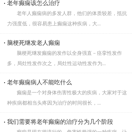
老年癫痫该怎么治疗
老年人癫痫病的多发人群，他们的体质较差，抵抗
力强度低，很容易患上癫痫这种疾病，大...
脑梗死继发老人癫痫
脑梗死继发癫痫的发作以全身强直－痉挛性发作
多，局灶性发作次之，局灶性运动性发作为...
老年癫痫病人不能吃什么
癫痫是一个对身体伤害性极大的疾病，大家对于这
种疾病都相当头疼因为治疗的时间很长，...
我们需要将老年癫痫的治疗分为几个阶段