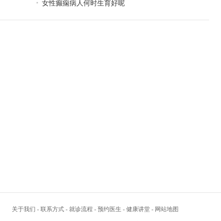
女性癫痫病人何时生育好呢
关于我们
-
联系方式
-
就诊流程
-
预约医生
-
健康讲堂
-
网站地图