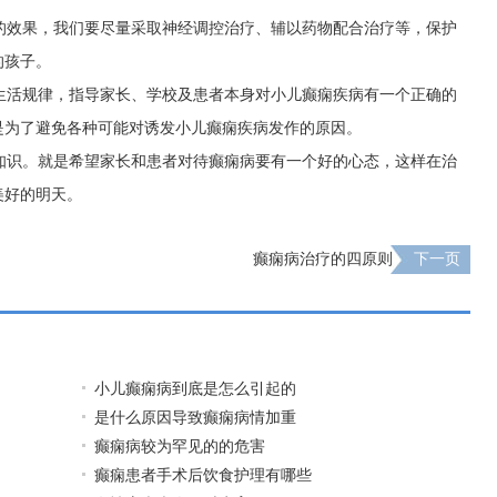
效果，我们要尽量采取神经调控治疗、辅以药物配合治疗等，保护
的孩子。
活规律，指导家长、学校及患者本身对小儿癫痫疾病有一个正确的
是为了避免各种可能对诱发小儿癫痫疾病发作的原因。
知识。就是希望家长和患者对待癫痫病要有一个好的心态，这样在治
美好的明天。
癫痫病治疗的四原则
下一页
小儿癫痫病到底是怎么引起的
是什么原因导致癫痫病情加重
癫痫病较为罕见的的危害
癫痫患者手术后饮食护理有哪些