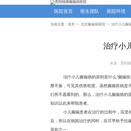
医院首页
医生团队
医院环境
当前位置：
首页
>>
北京癫痫病医院
>> 治疗小儿癫
治疗小
来源：贵阳颠
治疗小儿癫痫病的原则是什么?癫痫疾
靡不振，可见其伤害程度。虽然癫痫疾病是
们所不愿看到的。那么，治疗小儿癫痫病的
知识以此来帮助患者。
小儿癫痫患者在治疗的过程中，应坚持
后，所以在病因治疗的同时，应尽早给予抗
原则之一。