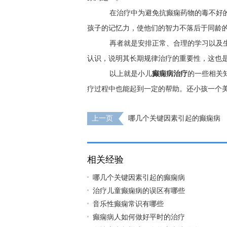
在治疗中为避免抗癫痫药物的毒不好的
孩子的记忆力，使他们的智力不落后于同龄
再者就是安排正常、合理的学习以及生
认识，说明其长期规律治疗的重要性，这也
以上就是小儿
癫痫病治疗
的一些相关
疗过程中也能起到一定的帮助。还小孩一个
上一页
哪几个关键因素引起的癫痫病
相关经验
哪几个关键因素引起的癫痫病
治疗儿童癫痫病的误区有哪些
音乐性癫痫常识有哪些
癫痫病人如何做好平时的治疗