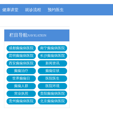
健康讲堂
就诊流程
预约医生
栏目导航
NAVIGATION
成都癫痫病医院
南宁癫痫病医院
昆明癫痫病医院
长沙癫痫病医院
西安癫痫病医院
新闻资讯
癫痫治疗
癫痫症状
世界癫痫日
医院医生
癫痫人群
医院环境
营业执照
贵阳癫痫病医院
贵州癫痫病医院
北京癫痫病医院