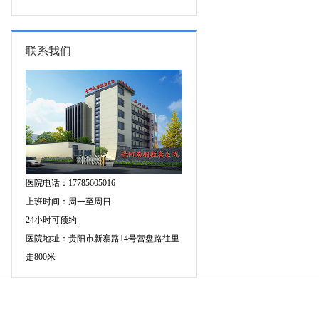
图异常原因是什么?
联系我们
医院电话：17785605016
上班时间：周一至周日
24小时可预约
医院地址：贵阳市新寨路14号营盘路往里
走800米