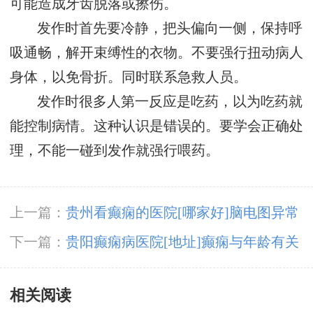
可能造成牙齿脱落或擦伤。
发作时首先要冷静，把头偏向一侧，保持呼
吸通畅，解开束缚性的衣物。不要强行扭动病人
身体，以免骨折。同时联系急救人员。
发作时很多人第一反应是吃药，以为吃药就
能控制病情。这种认识是错误的。要学会正确处
理，不能一碰到发作就强行喂药。
上一篇：
贵州看癫痫的医院[哪家好]脑电图异常
原因是什么?
下一篇：
贵阳癫痫病医院[地址]癫痫与年龄有关
吗?
相关阅读