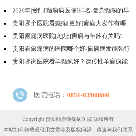
2026年|贵阳[癫痫病医院]排名-复杂癫痫的早
期症状是什么?
贵阳哪个医院看癫痫[更好]癫痫大发作有哪
些症状?
贵阳癫痫病医院[地址]癫痫与年龄有关吗?
贵阳看癫痫病的医院哪个好-癫痫病发能强行
喂药吗?
贵阳哪家医院看羊癫疯好？遗传性羊癫疯能
不能治疗好?
医院电话：
0851-83968666
Copyright 贵阳颠康癫痫病医院 版权所有
本站如有转载或引用文章涉及版权问题，请速与我们联系