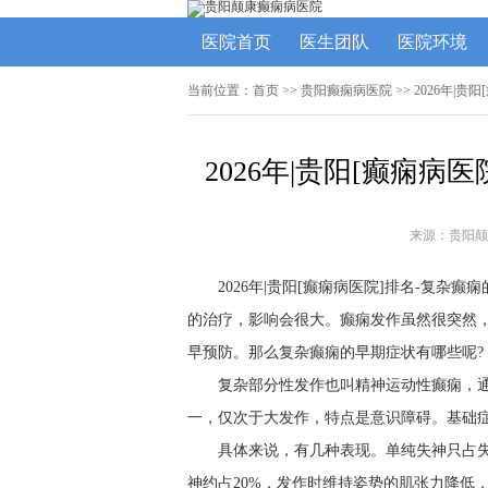
医院首页
医生团队
医院环境
当前位置：
首页
>>
贵阳癫痫病医院
>> 2026年|
2026年|贵阳[癫痫病
来源：贵阳颠
2026年|贵阳[癫痫病医院]排名-复
的治疗，影响会很大。癫痫发作虽然很突然
早预防。那么复杂癫痫的早期症状有哪些呢?
复杂部分性发作也叫精神运动性癫痫，
一，仅次于大发作，特点是意识障碍。基础
具体来说，有几种表现。单纯失神只占失
神约占20%，发作时维持姿势的肌张力降低