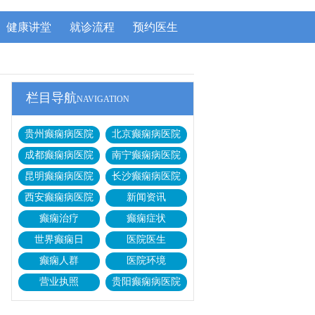
健康讲堂
就诊流程
预约医生
栏目导航
NAVIGATION
贵州癫痫病医院
北京癫痫病医院
成都癫痫病医院
南宁癫痫病医院
昆明癫痫病医院
长沙癫痫病医院
西安癫痫病医院
新闻资讯
癫痫治疗
癫痫症状
世界癫痫日
医院医生
癫痫人群
医院环境
营业执照
贵阳癫痫病医院