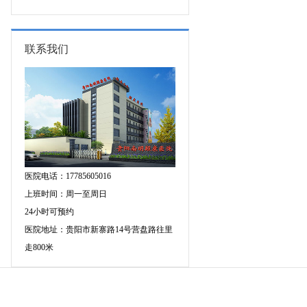
图异常原因是什么?
联系我们
医院电话：17785605016
上班时间：周一至周日
24小时可预约
医院地址：贵阳市新寨路14号营盘路往里
走800米