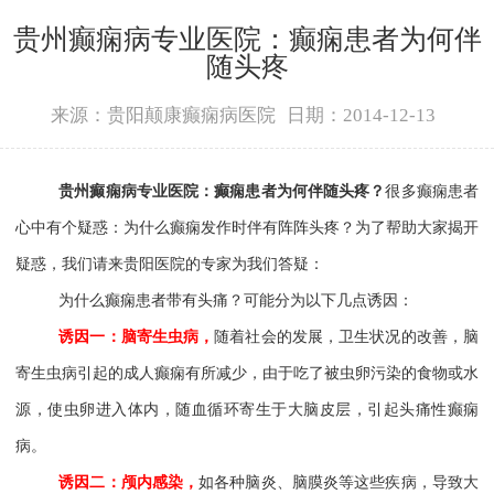
贵州癫痫病专业医院：癫痫患者为何伴
随头疼
来源：贵阳颠康癫痫病医院
日期：2014-12-13
贵州癫痫病专业医院：癫痫患者为何伴随头疼？
很多癫痫患者
心中有个疑惑：为什么癫痫发作时伴有阵阵头疼？为了帮助大家揭开
疑惑，我们请来贵阳医院的专家为我们答疑：
为什么癫痫患者带有头痛？可能分为以下几点诱因：
诱因一：脑寄生虫病，
随着社会的发展，卫生状况的改善，脑
寄生虫病引起的成人癫痫有所减少，由于吃了被虫卵污染的食物或水
源，使虫卵进入体内，随血循环寄生于大脑皮层，引起头痛性癫痫
病。
诱因二：颅内感染，
如各种脑炎、脑膜炎等这些疾病，导致大