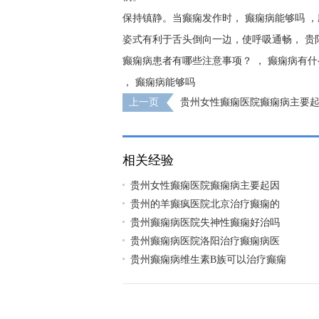
保持镇静。当癫痫发作时，
癫痫病能够吗
，
姿式有利于舌头倒向一边，使呼吸通畅，
贵
癫痫病患者有哪些注意事项？
，
癫痫病有什
，
癫痫病能够吗
上一页
贵州女性癫痫医院癫痫病主要
啊？
相关经验
贵州女性癫痫医院癫痫病主要起因
贵州的羊癫疯医院北京治疗癫痫的
贵州癫痫病医院失神性癫痫好治吗
贵州癫痫病医院洛阳治疗癫痫病医
贵州癫痫病维生素B族可以治疗癫痫