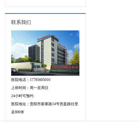
图异常原因是什么?
联系我们
医院电话：17785605016
上班时间：周一至周日
24小时可预约
医院地址：贵阳市新寨路14号营盘路往里
走800米