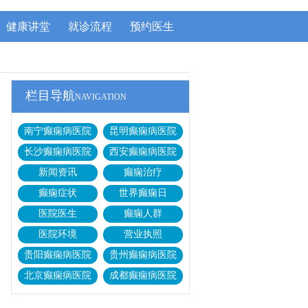
健康讲堂
就诊流程
预约医生
栏目导航
NAVIGATION
南宁癫痫病医院
昆明癫痫病医院
长沙癫痫病医院
西安癫痫病医院
新闻资讯
癫痫治疗
癫痫症状
世界癫痫日
医院医生
癫痫人群
医院环境
营业执照
贵阳癫痫病医院
贵州癫痫病医院
北京癫痫病医院
成都癫痫病医院