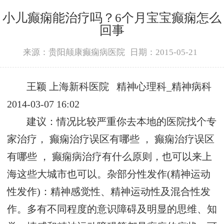
小儿癫痫能治疗吗？6个月宝宝癫痫怎么
回事
来源：贵阳颠康癫痫病医院
日期：2015-05-21
王颖 上海新科
医院
精神心理科_精神病科
2014-03-07 16:02
建议：
情况比较严重你去本地的
医院
找个专
家
治疗
，
癫痫治疗误区有哪些
，
癫痫治疗误区
有哪些
，
癫痫病治疗有什么原则
，也可以来上
海这些大城市也可以。杂部分性发作(精神运动
性发作)：精神感觉性、精神运动性及混合性发
作。多有不同程度的意识障碍及明显的思维、知