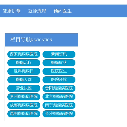
健康讲堂
就诊流程
预约医生
栏目导航
NAVIGATION
西安癫痫病医院
新闻资讯
癫痫治疗
癫痫症状
世界癫痫日
医院医生
癫痫人群
医院环境
营业执照
贵阳癫痫病医院
贵州癫痫病医院
北京癫痫病医院
成都癫痫病医院
南宁癫痫病医院
昆明癫痫病医院
长沙癫痫病医院