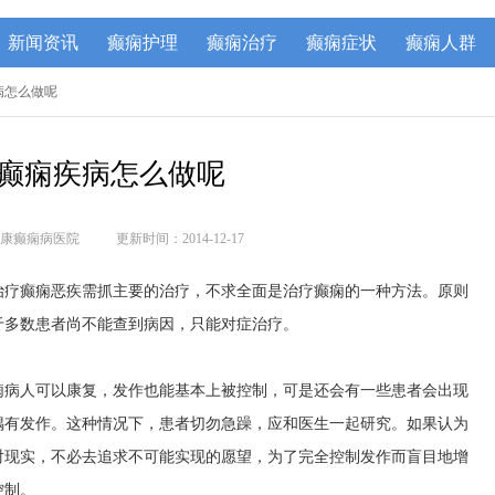
新闻资讯
癫痫护理
癫痫治疗
癫痫症状
癫痫人群
病怎么做呢
癫痫疾病怎么做呢
康癫痫病医院
更新时间：2014-12-17
疗癫痫恶疾需抓主要的治疗，不求全面是治疗癫痫的一种方法。原则
于多数患者尚不能查到病因，只能对症治疗。
病人可以康复，发作也能基本上被控制，可是还会有一些患者会出现
偶有发作。这种情况下，患者切勿急躁，应和医生一起研究。如果认为
对现实，不必去追求不可能实现的愿望，为了完全控制发作而盲目地增
控制。