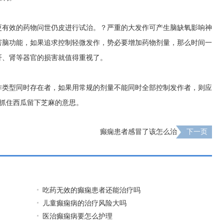
有效的药物问世仍皮进行试治。？严重的大发作可产生脑缺氧影响神
害脑功能，如果追求控制轻微发作，势必要增加药物剂量，那么时间一
肝、肾等器官的损害就值得重视了。
类型同时存在者，如果用常规的剂量不能同时全部控制发作者，则应
 抓住西瓜留下芝麻的意思。
癫痫患者感冒了该怎么治
下一页
吃药无效的癫痫患者还能治疗吗
儿童癫痫病的治疗风险大吗
医治癫痫病要怎么护理