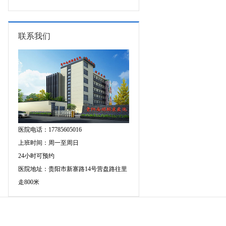
图异常原因是什么?
联系我们
医院电话：17785605016
上班时间：周一至周日
24小时可预约
医院地址：贵阳市新寨路14号营盘路往里
走800米