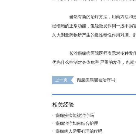
当然有新的治疗方法，用药方法和更
经细胞的正常功能，但轻微发作则一股不损
久大剂量药物所产生的慢性毒性作用对脑、
长沙癫痫病医院医师表示对多种发作
优先什么控制对身体危害 严重的发作，也就
上一页
癫痫疾病能被治疗吗
相关经验
癫痫疾病能被治疗吗
癫痫治疗如何结合护理
癫痫病人需要心理治疗吗