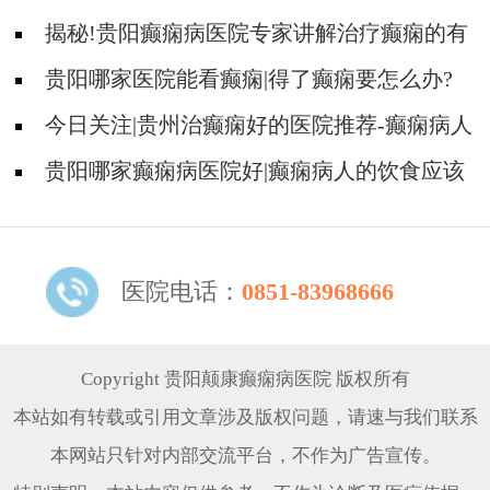
出现哪些误区?
揭秘!贵阳癫痫病医院专家讲解治疗癫痫的有
效方法有哪些?
贵阳哪家医院能看癫痫|得了癫痫要怎么办?
今日关注|贵州治癫痫好的医院推荐-癫痫病人
要怎么预防癫痫发作?
贵阳哪家癫痫病医院好|癫痫病人的饮食应该
注意什么?
医院电话：
0851-83968666
Copyright 贵阳颠康癫痫病医院 版权所有
本站如有转载或引用文章涉及版权问题，请速与我们联系
本网站只针对内部交流平台，不作为广告宣传。