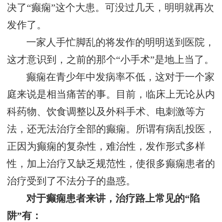
决了“癫痫”这个大患。可没过几天，明明就再次
发作了。
一家人手忙脚乱的将发作的明明送到医院，
这才意识到，之前的那个“小手术”是地上当了。
癫痫在青少年中发病率不低，这对于一个家
庭来说是相当痛苦的事。目前，临床上无论从内
科药物、饮食调整以及外科手术、电刺激等方
法，还无法治疗全部的癫痫。所谓有病乱投医，
正因为癫痫的复杂性，难治性，发作形式多样
性，加上治疗又缺乏规范性，使很多癫痫患者的
治疗受到了不法分子的蛊惑。
对于癫痫患者来讲，治疗路上常见的“陷
阱”有：