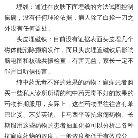
埋线：通过在皮肤下面埋线的方法试图控制
癫痫，没有任何理论依据，病人除了白挨一刀之
外没有任何益处。
头皮埋磁铁：目前没有证据表面头皮埋几个
磁体能消除癫痫发作，而且头皮埋置磁铁后影响
脑电图和核磁共振检查，有害无益，家长一定不
能盲目听信传言。
纯中药无毒不好的效果的药物：癫痫患者购
买一些私人诊所所谓的纯中药无毒不好的效果的
药物长期服用，实际上，这些药物里往往含有苯
巴比妥、苯妥英钠、卡马西平等抗癫痫药物。长
期服用这些药物的患者抽血化验可以分析出各种
抗癫痫药物的浓度，一般浓度都低于有效成分。