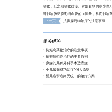
吸收，反之则吸收缓慢。胃部食物的多少也
可影响肠黏膜毛细血管的血流量，从而影响
上一页
抗癫痫药物治疗的注意事项
相关经验
抗癫痫药物治疗的注意事项
抗癫痫药物治疗的主要原则
癫痫的几种外科手术适应症
小儿癫痫成功治疗的6大原则
婴儿痉挛症尚无统一的治疗方案