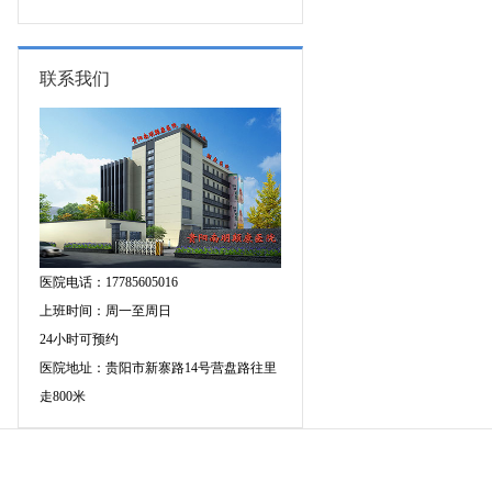
图异常原因是什么?
联系我们
医院电话：17785605016
上班时间：周一至周日
24小时可预约
医院地址：贵阳市新寨路14号营盘路往里
走800米