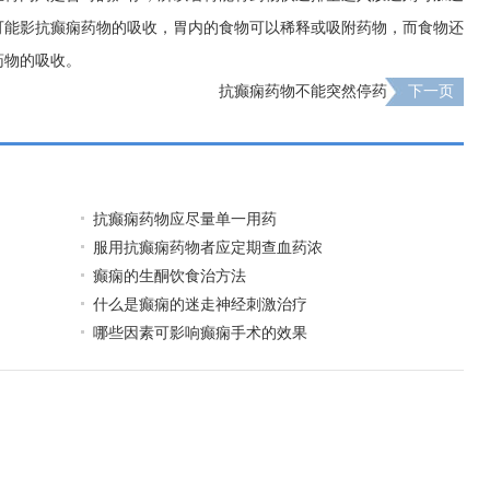
可能影抗癫痫药物的吸收，胃内的食物可以稀释或吸附药物，而食物还
药物的吸收。
抗癫痫药物不能突然停药
下一页
抗癫痫药物应尽量单一用药
服用抗癫痫药物者应定期查血药浓
癫痫的生酮饮食治方法
什么是癫痫的迷走神经刺激治疗
哪些因素可影响癫痫手术的效果