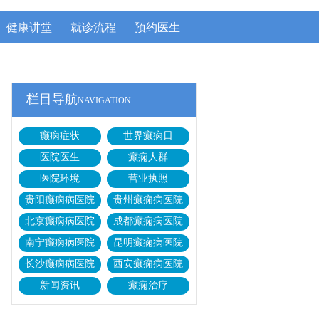
健康讲堂
就诊流程
预约医生
栏目导航
NAVIGATION
癫痫症状
世界癫痫日
医院医生
癫痫人群
医院环境
营业执照
贵阳癫痫病医院
贵州癫痫病医院
北京癫痫病医院
成都癫痫病医院
南宁癫痫病医院
昆明癫痫病医院
长沙癫痫病医院
西安癫痫病医院
新闻资讯
癫痫治疗