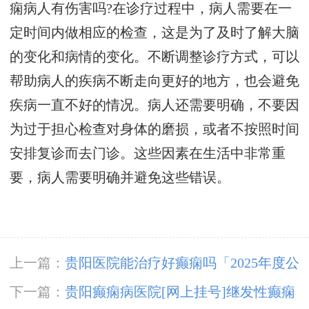
痫病人有伤害吗?在诊疗过程中，病人需要在一
定时间内做相应的检查，这是为了及时了解大脑
的变化和病情的变化。不断调整诊疗方式，可以
帮助病人的疾病不断走向更好的地方，也会避免
疾病一直不好的情况。病人还需要明确，不要因
为过于担心检查对身体的磨损，或者不按照时间
安排复诊而去门诊。这些因素在生活中非常重
要，病人需要明确并避免这些错误。
上一篇：
贵阳医院能治疗好癫痫吗「2025年度公
布」传统癫痫饮食护理要注意什么？
下一篇：
贵阳癫痫病医院[网上挂号]继发性癫痫