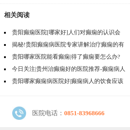
怎么治？
相关阅读
贵阳癫痫医院[哪家好]人们对癫痫的认识会
出现哪些误区?
揭秘!贵阳癫痫病医院专家讲解治疗癫痫的有
效方法有哪些?
贵阳哪家医院能看癫痫|得了癫痫要怎么办?
今日关注|贵州治癫痫好的医院推荐-癫痫病人
要怎么预防癫痫发作?
贵阳哪家癫痫病医院好|癫痫病人的饮食应该
注意什么?
医院电话：
0851-83968666