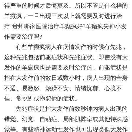
得严重的时候才后悔莫及。所以不管是什么样的
羊癫疯，一旦出现三次以上就需要及时进行治
疗!贵州哪家医院治疗羊癫疯好?羊癫疯失神小发
作需要治疗吗?
有些羊癫疯病人在病情发作的时候有先兆，
这种先兆包括前驱症状和先兆症状。即使没有大
发作的羊癫疯也是需要及时治疗的。前驱症状是
指在大发作前的数日或数小时，病人出现的全身
不适、易激怒、烦躁不安、情绪忧郁、心境不
佳、常挑剔或抱怨他的症状。
先兆症状是指大发作前数秒钟内病人出现的
错觉、幻觉、自动症、局部肌阵挛或其他特殊感
觉等。有些精神运动性发作也可出现类似大发作