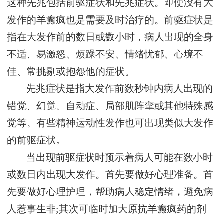
这种先兆包括前驱症状和先兆症状。即使没有大
发作的羊癫疯也是需要及时治疗的。前驱症状是
指在大发作前的数日或数小时，病人出现的全身
不适、易激怒、烦躁不安、情绪忧郁、心境不
佳、常挑剔或抱怨他的症状。
先兆症状是指大发作前数秒钟内病人出现的
错觉、幻觉、自动症、局部肌阵挛或其他特殊感
觉等。有些精神运动性发作也可出现类似大发作
的前驱症状。
当出现前驱症状时预示着病人可能在数小时
或数日内出现大发作。首先要做好心理准备。首
先要做好心理护理，帮助病人稳定情绪，避免病
人惹事生非;其次可临时加大原抗羊癫疯药的剂