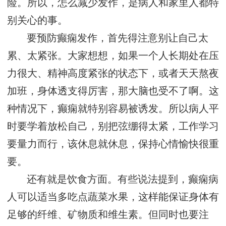
险。所以，怎么减少发作，是病人和家里人都特
别关心的事。
要预防癫痫发作，首先得注意别让自己太
累、太紧张。大家想想，如果一个人长期处在压
力很大、精神高度紧张的状态下，或者天天熬夜
加班，身体透支得厉害，那大脑也受不了啊。这
种情况下，癫痫就特别容易被诱发。所以病人平
时要学着放松自己，别把弦绷得太紧，工作学习
要量力而行，该休息就休息，保持心情愉快很重
要。
还有就是饮食方面。有些说法提到，癫痫病
人可以适当多吃点蔬菜水果，这样能保证身体有
足够的纤维、矿物质和维生素。但同时也要注