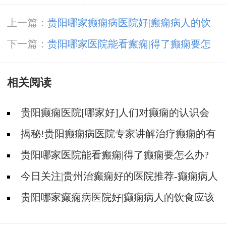
上一篇：
贵阳哪家癫痫病医院好|癫痫病人的饮
食应该注意什么?
下一篇：
贵阳哪家医院能看癫痫|得了癫痫要怎
么办?
相关阅读
贵阳癫痫医院[哪家好]人们对癫痫的认识会
出现哪些误区?
揭秘!贵阳癫痫病医院专家讲解治疗癫痫的有
效方法有哪些?
贵阳哪家医院能看癫痫|得了癫痫要怎么办?
今日关注|贵州治癫痫好的医院推荐-癫痫病人
要怎么预防癫痫发作?
贵阳哪家癫痫病医院好|癫痫病人的饮食应该
注意什么?