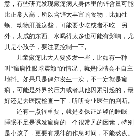
意，有些研究发现癫痫病人身体里的锌含量可能
比正常人高，所以含锌太丰富的食物，比如牡
蛎、动物肝脏这些，可能要少吃或者不吃。另
外，太咸的东西、水喝得太多也可能有影响，尤
其是小孩子，要注意控制一下。
儿童癫痫比大人要多发一些，比如有一种
叫“癫痫性眼球震颤”的情况，就是眼睛会不自主
地抖。如果只是偶尔发生一次，不一定就是癫
痫，可能是外界的压力或者其他因素引起的，最
好还是去医院检查一下，听听专业医生的判断。
还有一点很重要，就是要保证足够的睡眠。
睡眠不足是诱发癫痫的一个很常见的因素，特别
是小孩子，更要有规律的作息时间，不能熬夜。