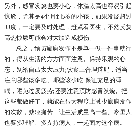
另外，感冒发烧也要小心，体温太高也容易引起
惊厥，尤其是4个月到5岁的小孩，如果发烧超过
38度，一定要及时处理，赶紧看医生，不然反复
高热惊厥可能会对大脑造成损伤。
总之，预防癫痫发作不是单一做一件事就行
的，得从生活的方方面面注意。保持乐观的心
态，别给自己太大压力;饮食上合理搭配，适当
注意哪些该多吃、哪些该少吃;保证充足的睡
眠，避免过度疲劳;还要注意预防感冒发烧。把
这些都做好了，就能在很大程度上减少癫痫发作
的次数，减轻痛苦，让生活质量高一些。家里人
也要多理解、多支持病人，一起面对这个病。