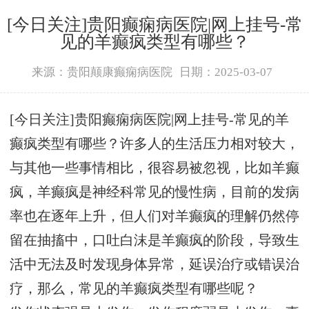
[今日关注]贵阳癫痫病医院|网上挂号-常
见的羊癫疯类型有哪些？
来源：贵阳颠康癫痫病医院
日期：2025-03-07
[今日关注]贵阳癫痫病医院|网上挂号-常见的羊
癫疯类型有哪些？许多人的生活压力相对较大，
与其他一些事情相比，很容易被忽视，比如羊癫
疯，羊癫疯是神经科常见的慢性病，目前的发病
率也在逐年上升，但人们对羊癫疯的理解仍然停
留在抽搐中，口吐白沫是羊癫疯的阶段，导致生
活中无法及时发现身体异常，延误治疗或错误治
疗，那么，常见的羊癫疯类型有哪些呢？