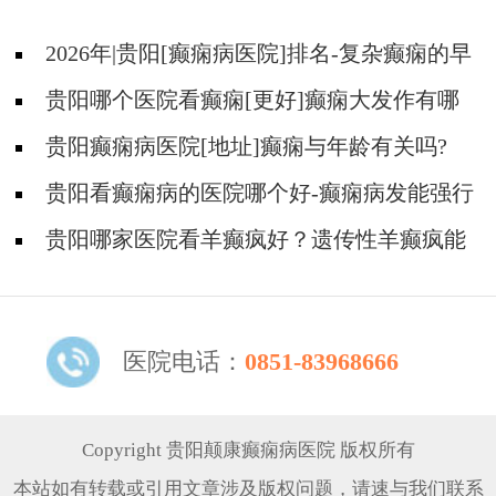
2026年|贵阳[癫痫病医院]排名-复杂癫痫的早
期症状是什么?
贵阳哪个医院看癫痫[更好]癫痫大发作有哪
些症状?
贵阳癫痫病医院[地址]癫痫与年龄有关吗?
贵阳看癫痫病的医院哪个好-癫痫病发能强行
喂药吗?
贵阳哪家医院看羊癫疯好？遗传性羊癫疯能
不能治疗好?
医院电话：
0851-83968666
Copyright 贵阳颠康癫痫病医院 版权所有
本站如有转载或引用文章涉及版权问题，请速与我们联系