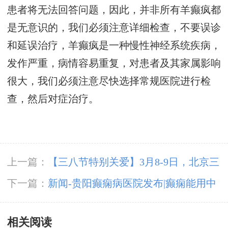
患者将无法回答问题，因此，并非所有羊癫疯都
是无意识的，我们必须注意详细检查，不要误诊
和延误治疗，羊癫疯是一种慢性神经系统疾病，
发作严重，病情容易重复，对患者及其家属影响
很大，我们必须注意尽快选择常规医院进行检
查，然后对症治疗。
上一篇：
【三八节特别关爱】3月8-9日，北京三
甲名医0元亲诊+专项免费检查+万元救助，助力
下一篇：
新闻-贵阳癫痫病医院发布|癫痫能用中
癫痫女性重获健康
医治疗吗？
相关阅读