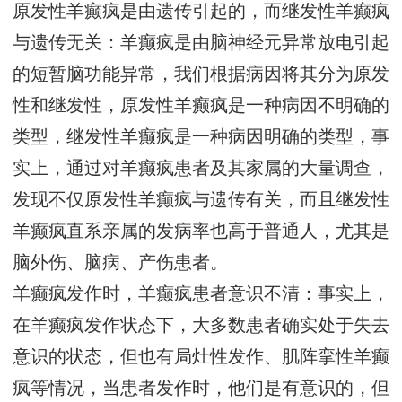
原发性羊癫疯是由遗传引起的，而继发性羊癫疯
与遗传无关：羊癫疯是由脑神经元异常放电引起
的短暂脑功能异常，我们根据病因将其分为原发
性和继发性，原发性羊癫疯是一种病因不明确的
类型，继发性羊癫疯是一种病因明确的类型，事
实上，通过对羊癫疯患者及其家属的大量调查，
发现不仅原发性羊癫疯与遗传有关，而且继发性
羊癫疯直系亲属的发病率也高于普通人，尤其是
脑外伤、脑病、产伤患者。
羊癫疯发作时，羊癫疯患者意识不清：事实上，
在羊癫疯发作状态下，大多数患者确实处于失去
意识的状态，但也有局灶性发作、肌阵挛性羊癫
疯等情况，当患者发作时，他们是有意识的，但