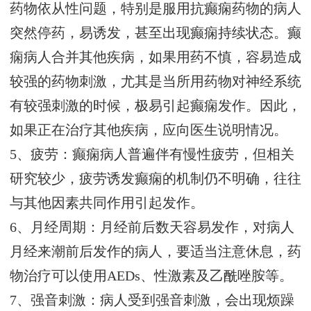
药物依从性问题，特别是服用抗癫痫药物的病人
突然停药，易诱发，甚至出现癫痫持续状态。癫
痫病人合并其他疾病，如果用药不慎，容易造成
较强的药物刺激，尤其是当所用药物对神经系统
有较强刺激的时候，极易引起癫痫发作。因此，
如果正在治疗其他疾病，应向医生说明情况。
5、疲劳：癫痫病人普遍伴有慢性疲劳，但相关
研究较少，疲劳诱发癫痫的机制仍不明确，往往
与其他因素共同作用引起发作。
6、月经周期：月经前后数天容易发作，对病人
月经来潮前后发作的病人，要适当注意休息，药
物治疗可以使用AEDs、性激素及乙酰唑胺等。
7、强音刺激：病人受到强音刺激，会出现烦躁