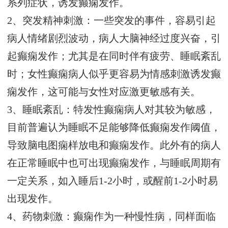
系列症状，诱发癫痫发作。
2、突发精神刺激：一些突发的事件，容易引起
病人情绪剧烈波动，病人大脑神经过度兴奋，引
起癫痫发作；尤其是在同时伴有疲劳、睡眠紊乱
时；女性癫痫病人似乎更容易为情感刺激诱发癫
痫发作，这可能与女性对应激更敏感有关。
3、睡眠紊乱：特发性癫痫病人对其较为敏感，
目前普遍认为睡眠不足能够降低癫痫发作阈值，
导致脑电图痫样放电和癫痫发作。此外有的病人
在正常睡眠中也可出现癫痫发作，与睡眠周期有
一定关系，如入睡后1-2小时，或醒前1-2小时易
出现发作。
4、药物刺激：癫痫作为一种慢性病，同样面临