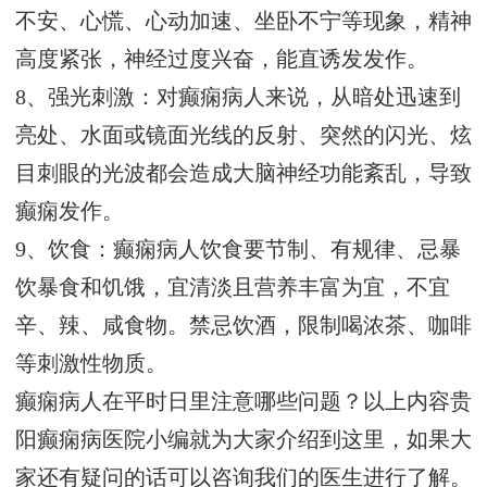
不安、心慌、心动加速、坐卧不宁等现象，精神
高度紧张，神经过度兴奋，能直诱发发作。
8、强光刺激：对癫痫病人来说，从暗处迅速到
亮处、水面或镜面光线的反射、突然的闪光、炫
目刺眼的光波都会造成大脑神经功能紊乱，导致
癫痫发作。
9、饮食：癫痫病人饮食要节制、有规律、忌暴
饮暴食和饥饿，宜清淡且营养丰富为宜，不宜
辛、辣、咸食物。禁忌饮酒，限制喝浓茶、咖啡
等刺激性物质。
癫痫病人在平时日里注意哪些问题？以上内容贵
阳癫痫病医院小编就为大家介绍到这里，如果大
家还有疑问的话可以咨询我们的医生进行了解。