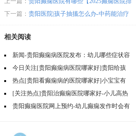
上一篇：
贵阳癫痫医院有哪些【2025癫痫医院排
行】哪些原因会导致儿童癫痫发作?
下一篇：
贵阳医院|孩子抽搐怎么办-中药能治疗
癫痫吗?
相关阅读
新闻-贵阳癫痫病医院发布：幼儿哪些症状容
易被误认为是癫痫？
今日关注[贵阳癫痫病医院哪家好]贵阳给孩
子看羊癫疯病去哪家医院好？
热点[贵阳看癫痫病的医院哪家好]小宝宝有
癫痫会出现哪些症状？
[关注热点]贵阳治癫痫医院哪家好-小儿高热
惊厥会导致癫痫吗？
贵阳癫痫医院网上预约-幼儿癫痫发作时会有
什么表现呢？